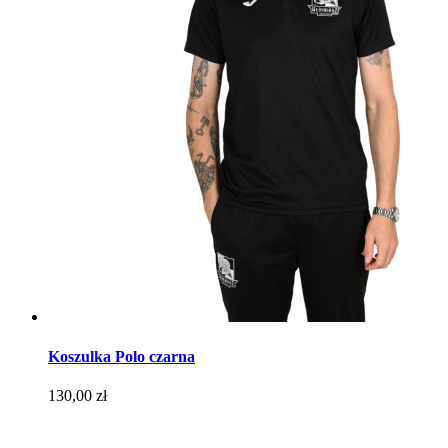
Koszulka Polo czarna
Cena
130,00 zł