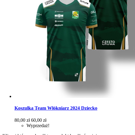
Koszulka Team Włókniarz 2024 Dziecko
Cena
Cena
80,00 zł
60,00 zł
podstawowa
Wyprzedaż!