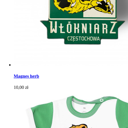
Magnes herb
Cena
10,00 zł