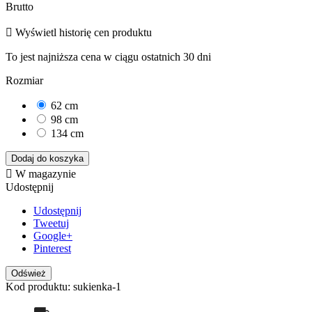
Brutto

Wyświetl historię cen produktu
To jest najniższa cena w ciągu ostatnich 30 dni
Rozmiar
62 cm
98 cm
134 cm
Dodaj do koszyka

W magazynie
Udostępnij
Udostępnij
Tweetuj
Google+
Pinterest
Kod produktu: sukienka-1