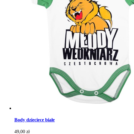
Body dziecięce białe
Cena
49,00 zł