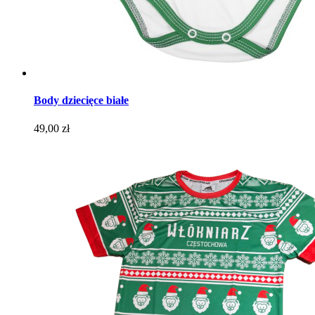
Body dziecięce białe
Cena
49,00 zł