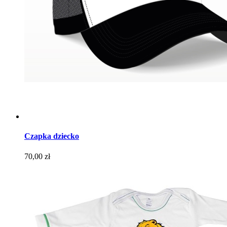
Czapka dziecko
Cena
70,00 zł