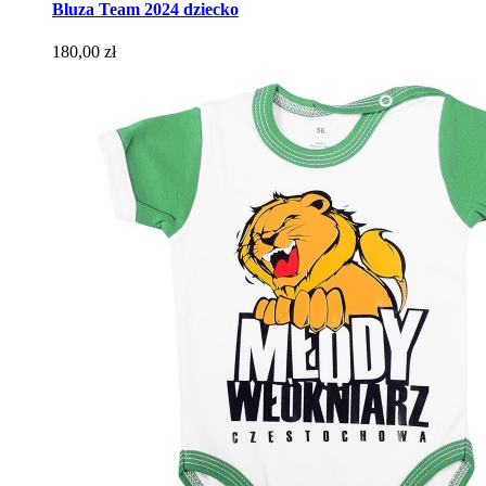
Bluza Team 2024 dziecko
Cena
180,00 zł