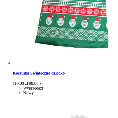
Koszulka Świąteczna dziecko
Cena
Cena
119,00 zł
99,00 zł
podstawowa
Wyprzedaż!
Nowy