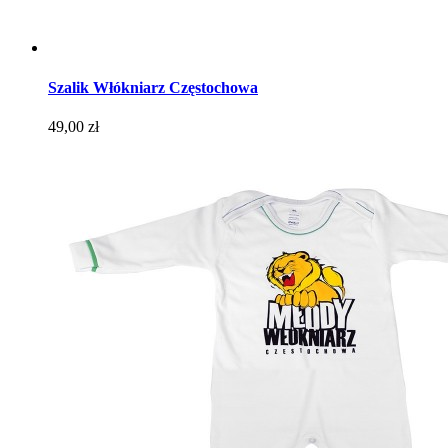
Szalik Włókniarz Częstochowa
Cena
49,00 zł