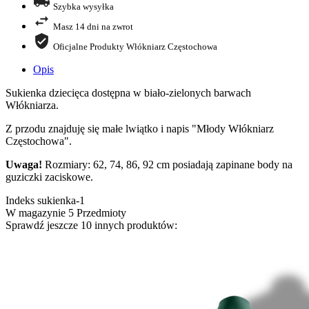
Szybka wysyłka
Masz 14 dni na zwrot
Oficjalne Produkty Włókniarz Częstochowa
Opis
Sukienka dziecięca dostępna w biało-zielonych barwach
Włókniarza.
Z przodu znajduję się małe lwiątko i napis "Młody Włókniarz
Częstochowa".
Uwaga!
Rozmiary: 62, 74, 86, 92 cm posiadają zapinane body na
guziczki zaciskowe.
Indeks
sukienka-1
W magazynie
5 Przedmioty
Sprawdź jeszcze 10 innych produktów: