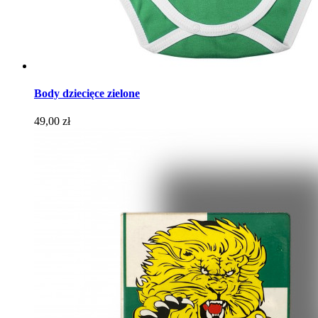
Body dziecięce zielone
Cena
49,00 zł