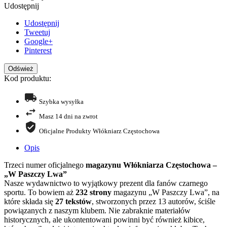
Udostępnij
Udostępnij
Tweetuj
Google+
Pinterest
Kod produktu:
Szybka wysyłka
Masz 14 dni na zwrot
Oficjalne Produkty Włókniarz Częstochowa
Opis
Trzeci numer oficjalnego
magazynu Włókniarza Częstochowa –
„W Paszczy Lwa”
Nasze wydawnictwo to wyjątkowy prezent dla fanów czarnego
sportu. To bowiem aż
232 strony
magazynu „W Paszczy Lwa”, na
które składa się
27 tekstów
, stworzonych przez 13 autorów, ściśle
powiązanych z naszym klubem. Nie zabraknie materiałów
historycznych, ale ukontentowani powinni być również kibice,