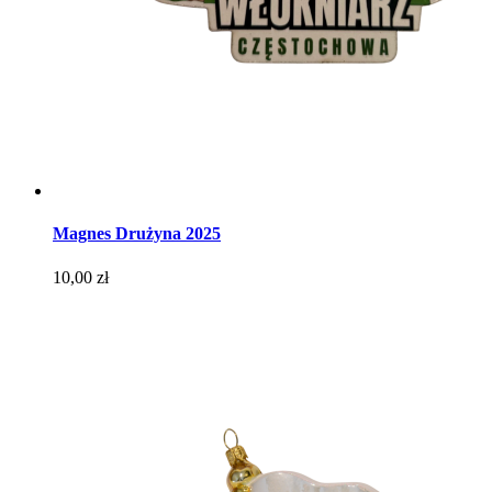
Magnes Drużyna 2025
Cena
10,00 zł