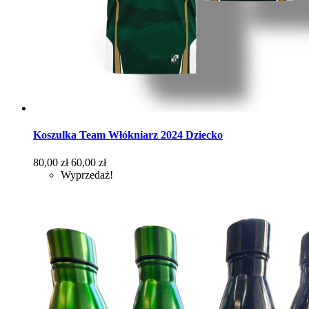
Koszulka Team Włókniarz 2024 Dziecko
Cena
Cena
80,00 zł
60,00 zł
podstawowa
Wyprzedaż!