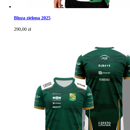
Bluza zielona 2025
Cena
290,00 zł