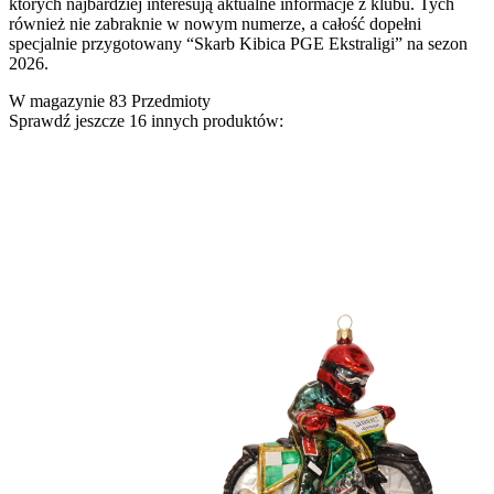
których najbardziej interesują aktualne informacje z klubu. Tych
również nie zabraknie w nowym numerze, a całość dopełni
specjalnie przygotowany “Skarb Kibica PGE Ekstraligi” na sezon
2026.
W magazynie
83 Przedmioty
Sprawdź jeszcze 16 innych produktów: