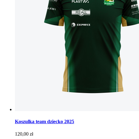
Koszulka team dziecko 2025
Cena
120,00 zł