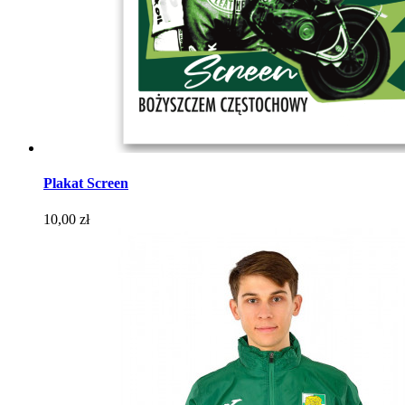
Plakat Screen
Cena
10,00 zł