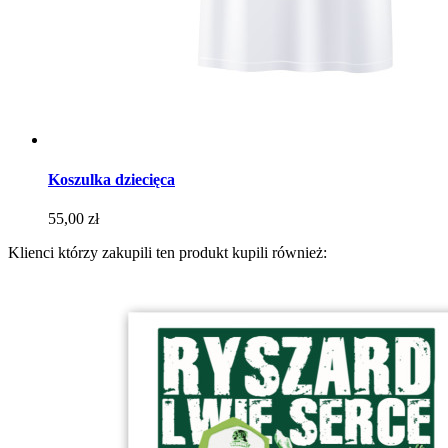
Koszulka dziecięca
Cena
55,00 zł
Klienci którzy zakupili ten produkt kupili również: