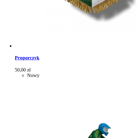
Proporczyk
Cena
50,00 zł
Nowy