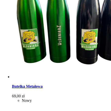
Butelka Metalowa
Cena
69,00 zł
Nowy