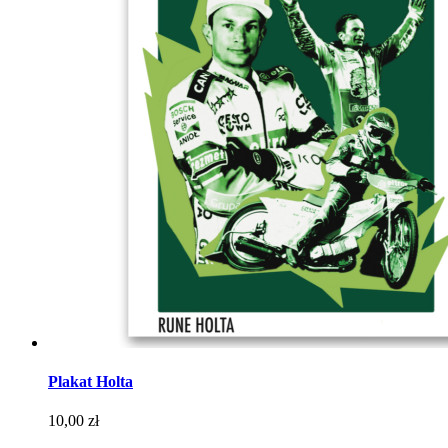
Plakat Holta
Cena
10,00 zł