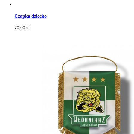
Czapka dziecko
Cena
70,00 zł