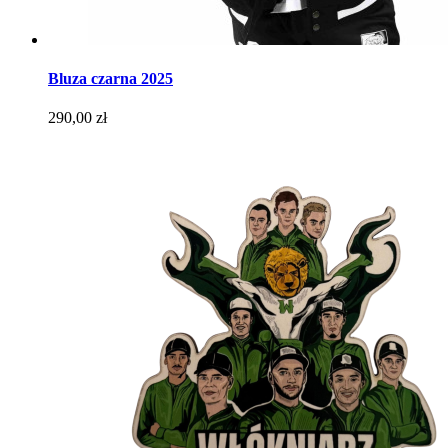
Bluza czarna 2025
Cena
290,00 zł