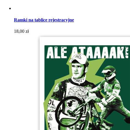
Ramki na tablice rejestracyjne
Cena
18,00 zł